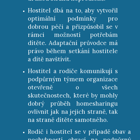
Hostitel dbá na to, aby vytvořil
optimální podmínky pro
dobrou péči a přizpůsobil se v
rámci možností potřebám
dítěte. Adaptační průvodce má
právo během setkání hostitele
a dítě navštívit.
Hostitel a rodiče komunikují s
podpůrným týmem organizace
otevřeně o všech
skutečnostech, které by mohly
dobrý průběh homesharingu
ovlivnit jak na jejich straně, tak
na straně dítěte samotného.
Rodič i hostitel se v případě obav a
pochybností obrací na podpůrný