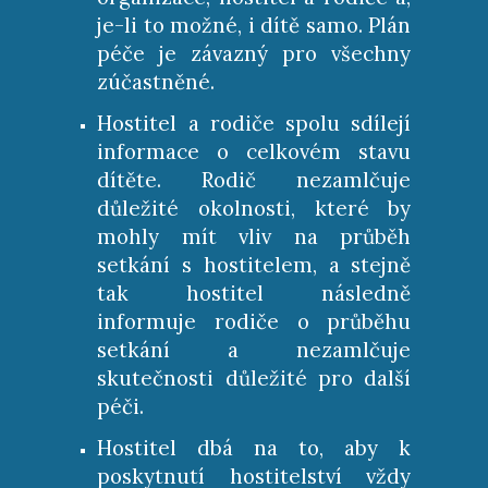
je-li to možné, i dítě samo. Plán
péče je závazný pro všechny
zúčastněné.
Hostitel a rodiče spolu sdílejí
informace o celkovém stavu
dítěte. Rodič nezamlčuje
důležité okolnosti, které by
mohly mít vliv na průběh
setkání s hostitelem, a stejně
tak hostitel následně
informuje rodiče o průběhu
setkání a nezamlčuje
skutečnosti důležité pro další
péči.
Hostitel dbá na to, aby k
poskytnutí hostitelství vždy