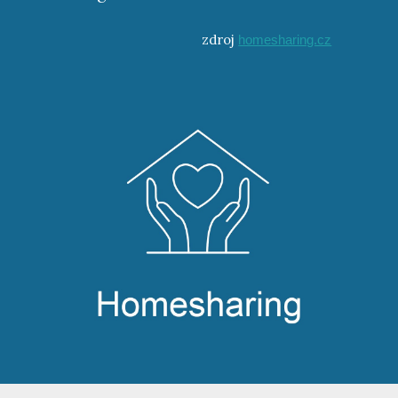
zdroj
homesharing.cz