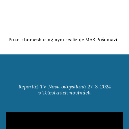
Pozn. :
homesharing nyní realizuje MAS Pošumaví
Reportáž TV Nova odvysílaná
27
. 3. 2024
v Televizních novinách