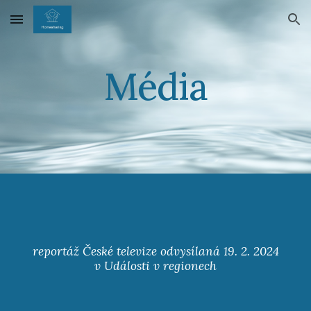
Skip to main content
Skip to navigation
Média
reportáž České televize odvysílaná 19. 2. 2024
v Události v regionech